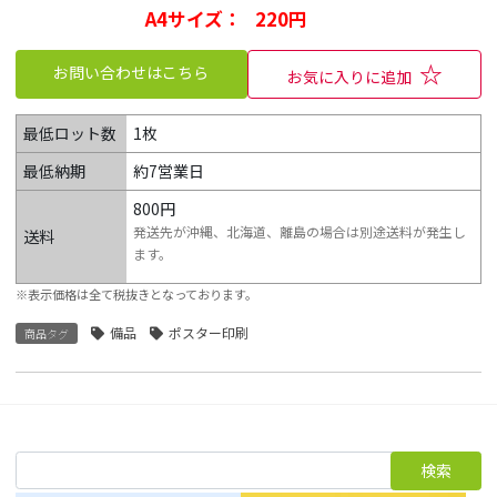
A4サイズ：   220円
☆
お問い合わせはこちら
お気に入りに追加
最低ロット数
1枚
最低納期
約7営業日
800円
発送先が沖縄、北海道、離島の場合は別途送料が発生し
送料
ます。
※表示価格は全て税抜きとなっております。
備品
ポスター印刷
商品タグ