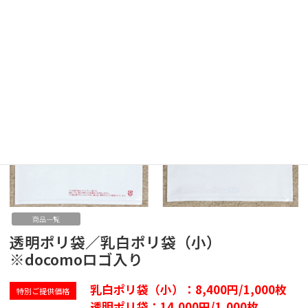
商品一覧
透明ポリ袋／乳白ポリ袋（小）
※docomoロゴ入り
乳白ポリ袋（小）：8,400円/1,000枚

特別ご提供価格
透明ポリ袋：14,000円/1,000枚