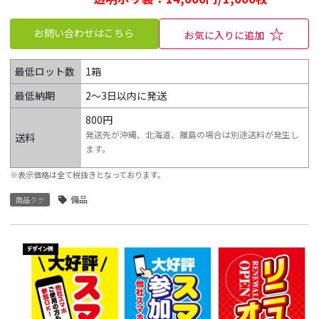
☆
お問い合わせはこちら
お気に入りに追加
最低ロット数
1箱
最低納期
2～3日以内に発送
800円
発送先が沖縄、北海道、離島の場合は別途送料が発生し
送料
ます。
※表示価格は全て税抜きとなっております。
備品
商品タグ