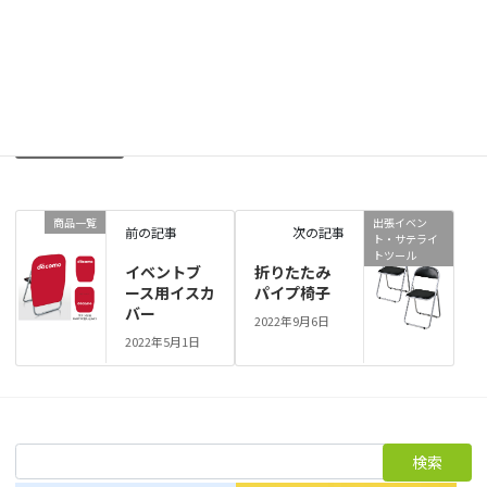
お問い合わせはこちら
商品一覧
、
販促品
、
出張イベント・サテライトツール
カテゴリー
備品
出張イベントツール
タグ
商品一覧
出張イベン
前の記事
次の記事
ト・サテライ
トツール
イベントブ
折りたたみ
ース用イスカ
パイプ椅子
バー
2022年9月6日
2022年5月1日