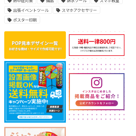
熱中症対策
備品
訴求ツール
スマホ教室
出張イベントツール
スマホアクセサリー
ポスター印刷
POP見本デザイン一覧
お好きな商材・サイズで作成可能です!