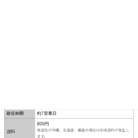
商品一覧
虫ポンSmart
■虫ポンSmart本体一式：20,000円

特別ご提供価格
■専用捕虫紙10個入り：4,000円（1ヶ
月あたり400円）

■専用ランプ※6ヶ月交換用：1,200円
（1ヶ月あたり200円）

月々約500円で快適な売り場作りに!
☆
お問い合わせはこちら
お気に入りに追加
最低ロット数
1台
最低納期
約7営業日
800円
発送先が沖縄、北海道、離島の場合は別途送料が発生し
送料
ます。