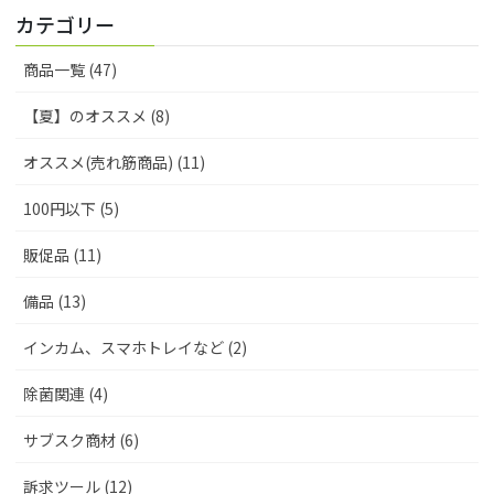
カテゴリー
商品一覧 (47)
【夏】のオススメ (8)
オススメ(売れ筋商品) (11)
100円以下 (5)
販促品 (11)
備品 (13)
インカム、スマホトレイなど (2)
除菌関連 (4)
サブスク商材 (6)
訴求ツール (12)