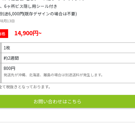
、6ヶ所ビス隠し用シール付き
別途6,000円(既存デザインの場合は不要)
年8月13日
14,900円~
価格
1枚
約2週間
800円
発送先が沖縄、北海道、離島の場合は別途送料が発生します。
全て税抜きとなっております。
お問い合わせはこちら