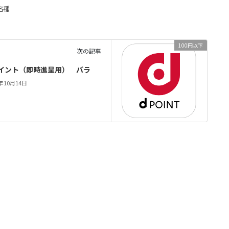
各種
100円以下
次の記事
イント（即時進呈用） バラ
2年10月14日