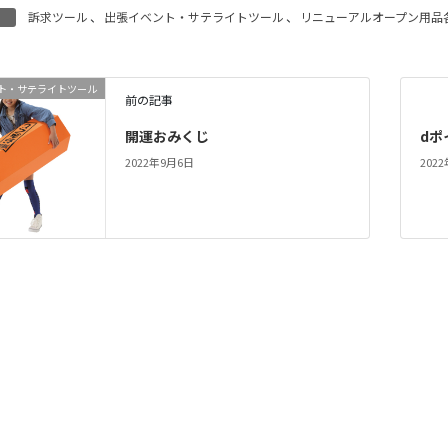
訴求ツール
、
出張イベント・サテライトツール
、
リニューアルオープン用品
ト・サテライトツール
前の記事
開運おみくじ
dポ
2022年9月6日
202