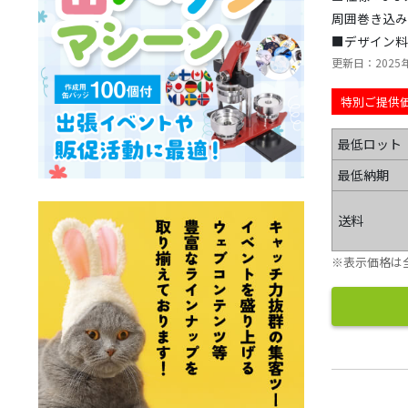
周囲巻き込み
■デザイン料
更新日：2025
特別ご提供
最低ロット
最低納期
送料
※表示価格は