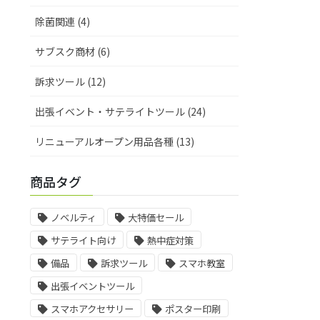
除菌関連 (4)
サブスク商材 (6)
訴求ツール (12)
出張イベント・サテライトツール (24)
リニューアルオープン用品各種 (13)
商品タグ
ノベルティ
大特価セール
サテライト向け
熱中症対策
備品
訴求ツール
スマホ教室
出張イベントツール
スマホアクセサリー
ポスター印刷