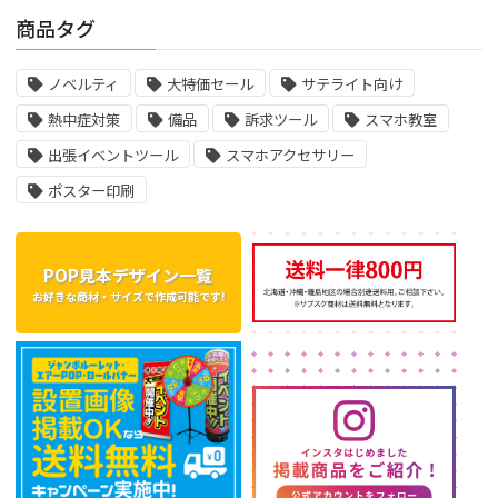
商品タグ
ノベルティ
大特価セール
サテライト向け
熱中症対策
備品
訴求ツール
スマホ教室
出張イベントツール
スマホアクセサリー
ポスター印刷
POP見本デザイン一覧
お好きな商材・サイズで作成可能です!